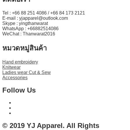
Tel : +66 88 251 4086 / +66 84 173 2121
E-mail : yjapparel@outlook.com
Skype : yingthanwarat
WhatsApp : +66882514086
WeChat : Thanwarat2016
หมวดหมู่สินค้า
Hand embroidery
Knitwear
Ladies wear Cut & Sew
Accessories
Follow Us
© 2019 YJ Apparel. All Rights