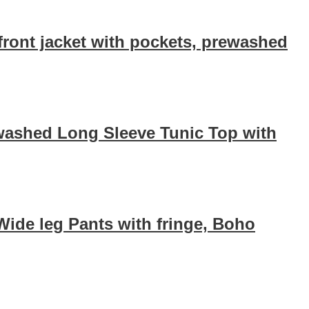
front jacket with pockets, prewashed
-washed Long Sleeve Tunic Top with
ide leg Pants with fringe, Boho