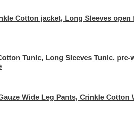
nkle Cotton jacket, Long Sleeves open 
Cotton Tunic, Long Sleeves Tunic, pre
e
Gauze Wide Leg Pants, Crinkle Cotton W