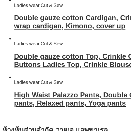
Ladies wear Cut & Sew
Double gauze cotton Cardigan, Cri
wrap cardigan, Kimono, cover up
Ladies wear Cut & Sew
Double gauze cotton Top, Crinkle 
Buttons Ladies Top, Crinkle Blous
Ladies wear Cut & Sew
High Waist Palazzo Pants, Double 
pants, Relaxed pants, Yoga pants
ห้างหุ้นส่วนจำกัด วายเจ แอพพาเรล