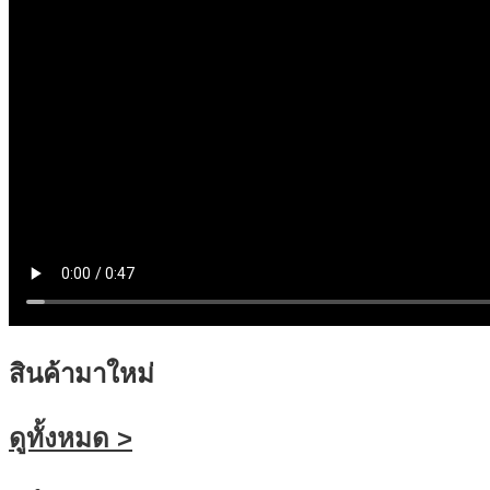
สินค้ามาใหม่
ดูทั้งหมด >